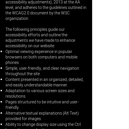
accessibility adjustments), 2013 at the AA
level, and adheres to the guidelines outlined in
the WCAG2.0 document by the W3C
organization.
The following principles guide our
accessibility efforts and outline the
adjustments we have made to enhance
accessibility on our website:
Optimal viewing experience in popular
browsers on both computers and mobile
phones.
Simple, user-friendly, and clear navigation
throughout the site.
Content presented in an organized, detailed,
and easily understandable manner.
Adaptation to various screen sizes and
resolutions.
Pages structured to be intuitive and user-
friendly.
Alternative textual explanations (Alt Text)
provided for images.
Ability to change display size using the Ctrl