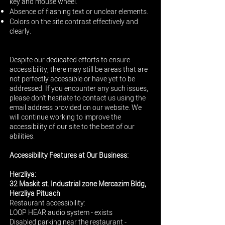
key and mouse wheel.
Absence of flashing text or unclear elements.
Colors on the site contrast effectively and
clearly.
Despite our dedicated efforts to ensure
accessibility, there may still be areas that are
not perfectly accessible or have yet to be
addressed. If you encounter any such issues,
please don't hesitate to contact us using the
email address provided on our website. We
will continue working to improve the
accessibility of our site to the best of our
abilities.
Accessibility Features at Our Business:
​Herzliya:
32 Maskit st. Industrial zone Mercazim Bldg,
Herzliya Pituach
Restaurant accessibility:
LOOP HEAR audio system - exists
Disabled parking near the restaurant -